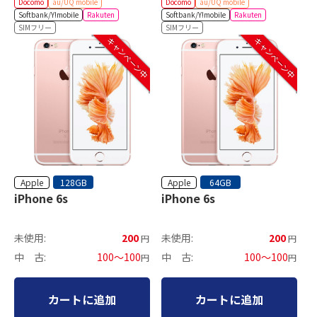
Docomo
au/UQ mobile
Docomo
au/UQ mobile
Softbank/Y!mobile
Rakuten
Softbank/Y!mobile
Rakuten
SIMフリー
SIMフリー
キャンペーン中
キャンペーン中
Apple
Apple
128GB
64GB
iPhone 6s
iPhone 6s
未使用:
200
未使用:
200
円
円
中 古:
100～100
中 古:
100～100
円
円
カートに追加
カートに追加