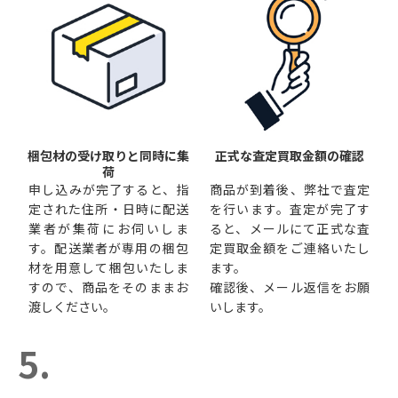
梱包材の受け取りと同時に集
正式な査定買取金額の確認
荷
申し込みが完了すると、指
商品が到着後、弊社で査定
定された住所・日時に配送
を行います。査定が完了す
業者が集荷にお伺いしま
ると、メールにて正式な査
す。配送業者が専用の梱包
定買取金額をご連絡いたし
材を用意して梱包いたしま
ます。
すので、商品をそのままお
確認後、メール返信をお願
渡しください。
いします。
5.