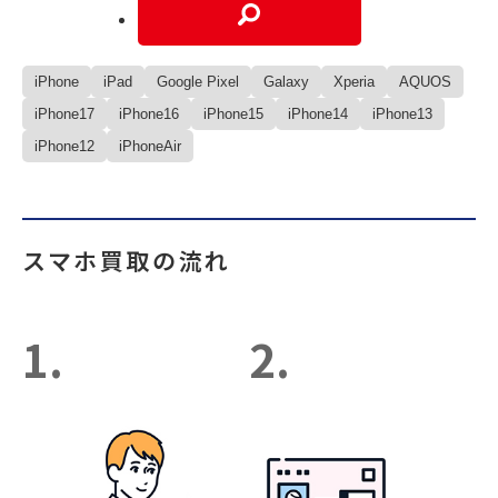
iPhone
iPad
Google Pixel
Galaxy
Xperia
AQUOS
iPhone17
iPhone16
iPhone15
iPhone14
iPhone13
iPhone12
iPhoneAir
スマホ買取の流れ
1.
2.