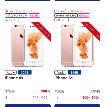
Docomo
au/UQ mobile
Docomo
au/UQ mobile
Softbank/Y!mobile
Rakuten
Softbank/Y!mobile
Rakuten
SIMフリー
SIMフリー
キャンペーン中
キャンペーン中
Apple
Apple
32GB
16GB
iPhone 6s
iPhone 6s
未使用:
200
未使用:
200
円
円
中 古:
100～100
中 古:
100～100
円
円