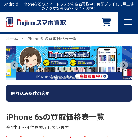
Android・iPhoneなどのスマートフォンを高価買取中！東証プライム市場上場
のノジマなら安心・安全・お得！
ホーム
>
iPhone 6sの買取価格表一覧
絞り込み条件の変更
iPhone 6sの買取価格表一覧
全4件 1 ～ 4 件を表示しています。