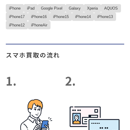
iPhone
iPad
Google Pixel
Galaxy
Xperia
AQUOS
iPhone17
iPhone16
iPhone15
iPhone14
iPhone13
iPhone12
iPhoneAir
スマホ買取の流れ
1.
2.