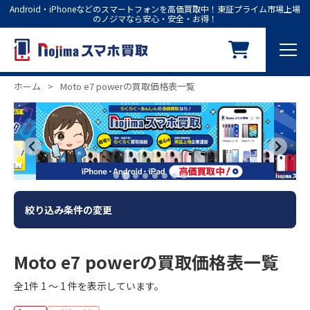
Android・iPhoneなどのスマートフォンを高価買取中！東証プライム市場上場
のノジマなら安心・安全・お得！
ホーム
>
Moto e7 powerの買取価格表一覧
絞り込み条件の変更
Moto e7 powerの買取価格表一覧
全1件 1 ～ 1 件を表示しています。