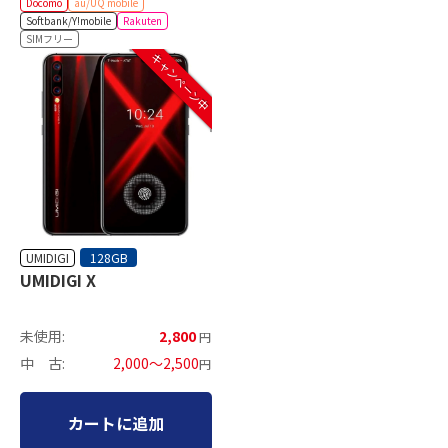
Docomo
au/UQ mobile
Softbank/Y!mobile
Rakuten
SIMフリー
キャンペーン中
UMIDIGI
128GB
UMIDIGI X
未使用:
2,800
円
中 古:
2,000～2,500
円
カートに追加