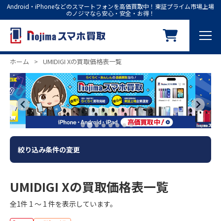
Android・iPhoneなどのスマートフォンを高価買取中！東証プライム市場上場
のノジマなら安心・安全・お得！
ホーム
>
UMIDIGI Xの買取価格表一覧
絞り込み条件の変更
UMIDIGI Xの買取価格表一覧
全1件 1 ～ 1 件を表示しています。