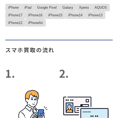
iPhone
iPad
Google Pixel
Galaxy
Xperia
AQUOS
iPhone17
iPhone16
iPhone15
iPhone14
iPhone13
iPhone12
iPhoneAir
スマホ買取の流れ
1.
2.