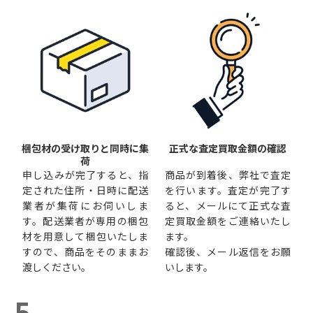
梱包材の受け取りと同時に集
正式な査定買取金額の確認
荷
申し込みが完了すると、指
商品が到着後、弊社で査定
定された住所・日時に配送
を行います。査定が完了す
業者が集荷にお伺いしま
ると、メールにて正式な査
す。配送業者が専用の梱包
定買取金額をご連絡いたし
材を用意して梱包いたしま
ます。
すので、商品をそのままお
確認後、メール返信をお願
渡しください。
いします。
5.