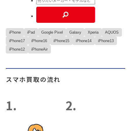
iPhone
iPad
Google Pixel
Galaxy
Xperia
AQUOS
iPhone17
iPhone16
iPhone15
iPhone14
iPhone13
iPhone12
iPhoneAir
スマホ買取の流れ
1.
2.