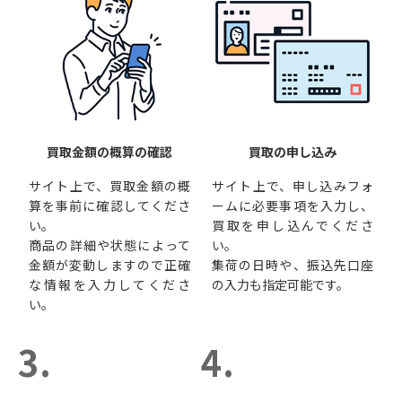
買取金額の概算の確認
買取の申し込み
サイト上で、買取金額の概
サイト上で、申し込みフォ
算を事前に確認してくださ
ームに必要事項を入力し、
い。
買取を申し込んでくださ
商品の詳細や状態によって
い。
金額が変動しますので正確
集荷の日時や、振込先口座
な情報を入力してくださ
の入力も指定可能です。
い。
3.
4.