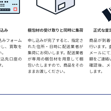
し込み
梱包材の受け取りと同時に集荷
正式な査
込みフォーム
申し込みが完了すると、指定さ
商品が到着
力し、買取を
れた住所・日時に配送業者が
行います。
い。
集荷にお伺いします。配送業者
メールにて
振込先口座の
が専用の梱包材を用意して梱
額をご連絡
す。
包いたしますので、商品をその
確認後、メ
ままお渡しください。
します。