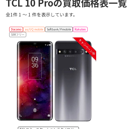
TCL 10 Proの買取価格表一覧
全1件 1 ～ 1 件を表示しています。
Docomo
au/UQ mobile
Softbank/Y!mobile
Rakuten
SIMフリー
キャンペーン中