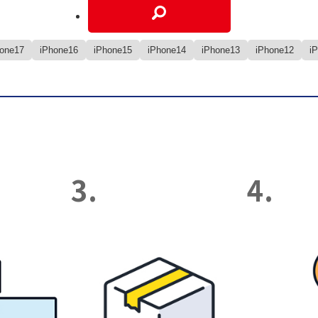
hone17
iPhone16
iPhone15
iPhone14
iPhone13
iPhone12
i
3.
4.