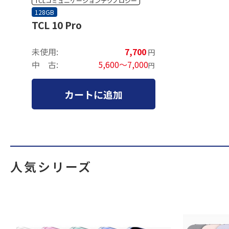
TCLコミュニケーションテクノロジー
128GB
TCL 10 Pro
未使用:
7,700
円
中 古:
5,600～7,000
円
カートに追加
人気シリーズ