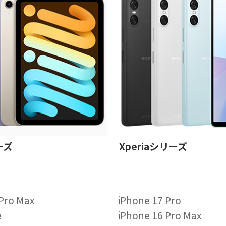
ーズ
Xperiaシリーズ
 Pro Max
iPhone 17 Pro
e
iPhone 16 Pro Max