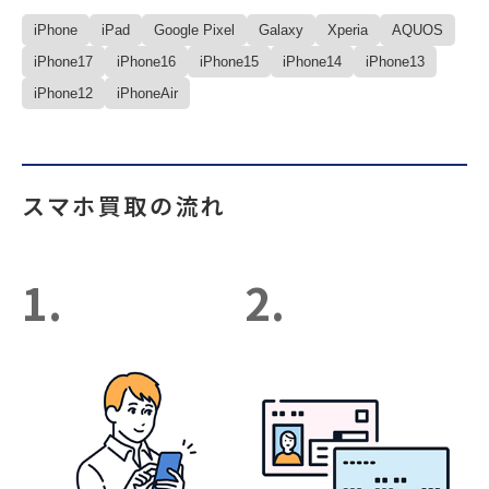
iPhone
iPad
Google Pixel
Galaxy
Xperia
AQUOS
iPhone17
iPhone16
iPhone15
iPhone14
iPhone13
iPhone12
iPhoneAir
スマホ買取の流れ
1.
2.