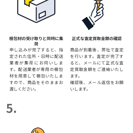
梱包材の受け取りと同時に集
正式な査定買取金額の確認
荷
申し込みが完了すると、指
商品が到着後、弊社で査定
定された住所・日時に配送
を行います。査定が完了す
業者が集荷にお伺いしま
ると、メールにて正式な査
す。配送業者が専用の梱包
定買取金額をご連絡いたし
材を用意して梱包いたしま
ます。
すので、商品をそのままお
確認後、メール返信をお願
渡しください。
いします。
5.