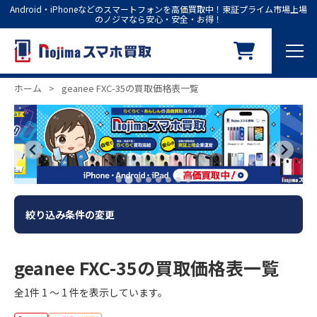
Android・iPhoneなどのスマートフォンを高価買取中！東証プライム市場上場
のノジマなら安心・安全・お得！
ホーム
>
geanee FXC-35の買取価格表一覧
絞り込み条件の変更
geanee FXC-35の買取価格表一覧
全1件 1 ～ 1 件を表示しています。