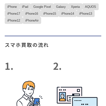
iPhone
iPad
Google Pixel
Galaxy
Xperia
AQUOS
iPhone17
iPhone16
iPhone15
iPhone14
iPhone13
iPhone12
iPhoneAir
スマホ買取の流れ
1.
2.