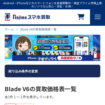
Android・iPhoneなどのスマートフォンを高価買取中！東証プライム市場上場
のノジマなら安心・安全・お得！
ホーム
>
Blade V6の買取価格表一覧
絞り込み条件の変更
Blade V6の買取価格表一覧
全1件 1 ～ 1 件を表示しています。