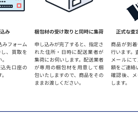
し込み
梱包材の受け取りと同時に集荷
正式な査
込みフォーム
申し込みが完了すると、指定さ
商品が到着
力し、買取を
れた住所・日時に配送業者が
行います。
い。
集荷にお伺いします。配送業者
メールにて
振込先口座の
が専用の梱包材を用意して梱
額をご連絡
す。
包いたしますので、商品をその
確認後、メ
ままお渡しください。
します。