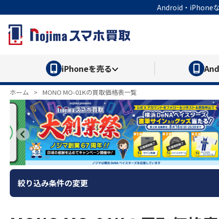
Android・iP
iPhone
を売る
And
ホーム
>
MONO MO-01Kの買取価格表一覧
絞り込み条件の変更