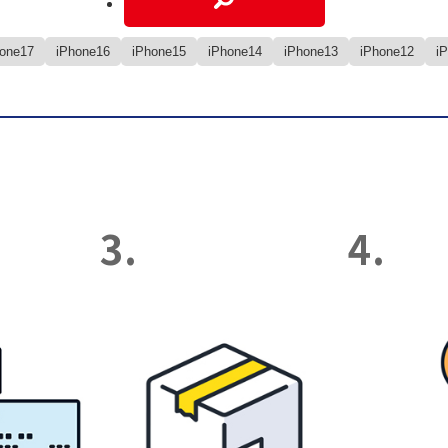
hone17
iPhone16
iPhone15
iPhone14
iPhone13
iPhone12
i
3.
4.