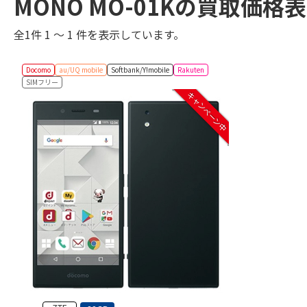
MONO MO-01Kの買取価格
全1件 1 ～ 1 件を表示しています。
Docomo
au/UQ mobile
Softbank/Y!mobile
Rakuten
SIMフリー
キャンペーン中