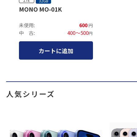
ZTE
32GB
MONO MO-01K
未使用:
600
円
中 古:
400～500
円
カートに追加
人気シリーズ