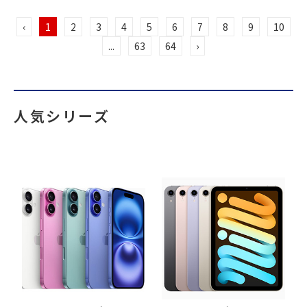
‹
1
2
3
4
5
6
7
8
9
10
...
63
64
›
人気シリーズ