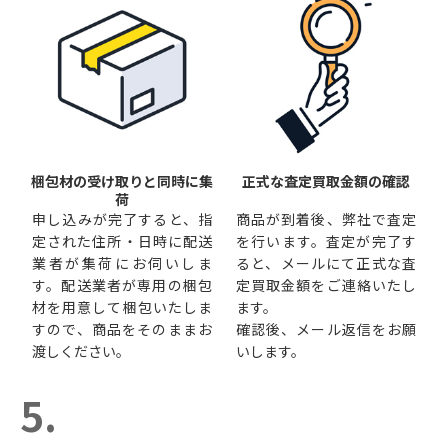
梱包材の受け取りと同時に集
正式な査定買取金額の確認
荷
申し込みが完了すると、指
商品が到着後、弊社で査定
定された住所・日時に配送
を行います。査定が完了す
業者が集荷にお伺いしま
ると、メールにて正式な査
す。配送業者が専用の梱包
定買取金額をご連絡いたし
材を用意して梱包いたしま
ます。
すので、商品をそのままお
確認後、メール返信をお願
渡しください。
いします。
5.