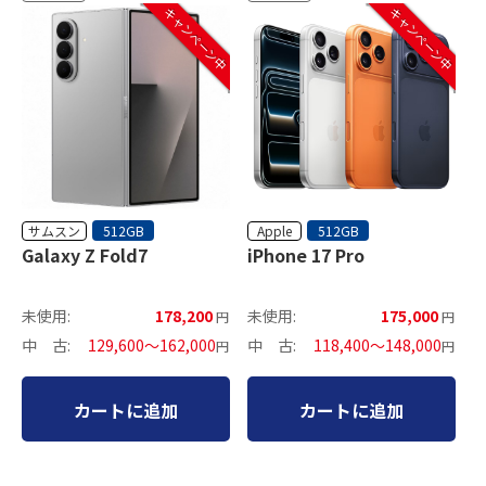
キャンペーン中
キャンペーン中
サムスン
Apple
512GB
512GB
Galaxy Z Fold7
iPhone 17 Pro
未使用:
178,200
未使用:
175,000
円
円
中 古:
129,600～162,000
中 古:
118,400～148,000
円
円
カートに追加
カートに追加