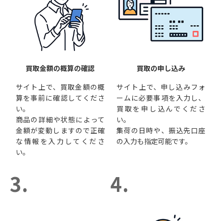
買取金額の概算の確認
買取の申し込み
サイト上で、買取金額の概
サイト上で、申し込みフォ
算を事前に確認してくださ
ームに必要事項を入力し、
い。
買取を申し込んでくださ
商品の詳細や状態によって
い。
金額が変動しますので正確
集荷の日時や、振込先口座
な情報を入力してくださ
の入力も指定可能です。
い。
3.
4.