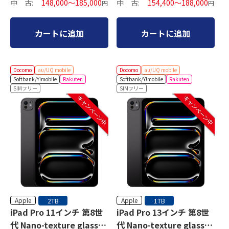
中 古:
148,000～185,000
中 古:
154,400～188,000
円
円
カートに追加
カートに追加
Docomo
au/UQ mobile
Docomo
au/UQ mobile
Softbank/Y!mobile
Rakuten
Softbank/Y!mobile
Rakuten
SIMフリー
SIMフリー
キャンペーン中
キャンペーン中
Apple
Apple
2TB
1TB
iPad Pro 11インチ 第8世
iPad Pro 13インチ 第8世
代 Nano-texture glass
代 Nano-texture glass