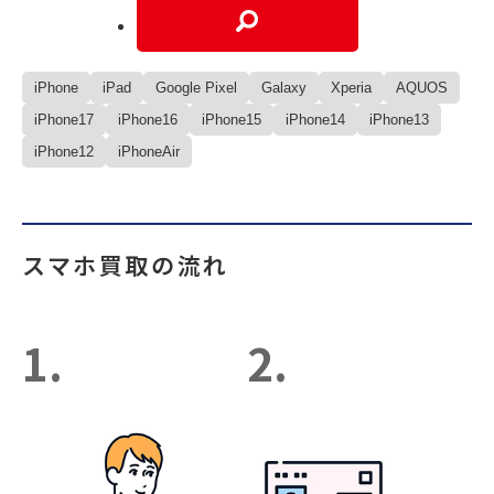
iPhone
iPad
Google Pixel
Galaxy
Xperia
AQUOS
iPhone17
iPhone16
iPhone15
iPhone14
iPhone13
iPhone12
iPhoneAir
スマホ買取の流れ
1.
2.