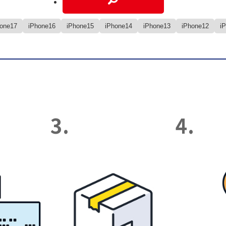
hone17
iPhone16
iPhone15
iPhone14
iPhone13
iPhone12
i
3.
4.