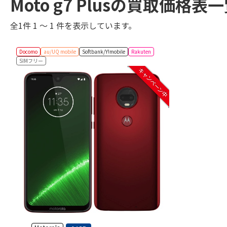
Moto g7 Plusの買取価格表
全1件 1 ～ 1 件を表示しています。
Docomo
au/UQ mobile
Softbank/Y!mobile
Rakuten
SIMフリー
キャンペーン中