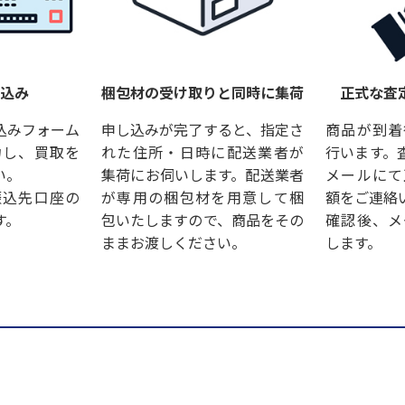
し込み
梱包材の受け取りと同時に集荷
正式な査
込みフォーム
申し込みが完了すると、指定さ
商品が到着
力し、買取を
れた住所・日時に配送業者が
行います。
い。
集荷にお伺いします。配送業者
メールにて
振込先口座の
が専用の梱包材を用意して梱
額をご連絡
す。
包いたしますので、商品をその
確認後、メ
ままお渡しください。
します。