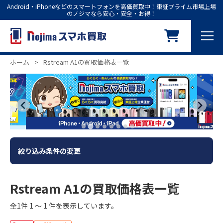
Android・iPhoneなどのスマートフォンを高価買取中！東証プライム市場上場
のノジマなら安心・安全・お得！
ホーム
>
Rstream A1の買取価格表一覧
絞り込み条件の変更
Rstream A1の買取価格表一覧
全1件 1 ～ 1 件を表示しています。