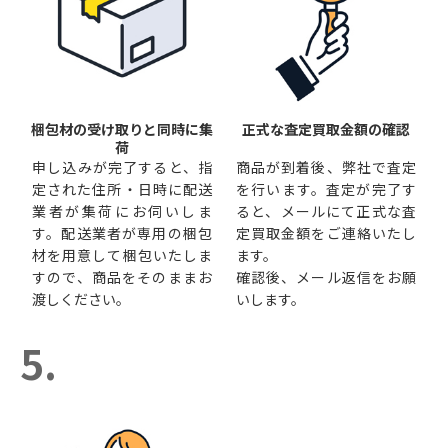
梱包材の受け取りと同時に集
正式な査定買取金額の確認
荷
申し込みが完了すると、指
商品が到着後、弊社で査定
定された住所・日時に配送
を行います。査定が完了す
業者が集荷にお伺いしま
ると、メールにて正式な査
す。配送業者が専用の梱包
定買取金額をご連絡いたし
材を用意して梱包いたしま
ます。
すので、商品をそのままお
確認後、メール返信をお願
渡しください。
いします。
5.