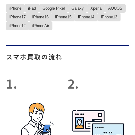
iPhone
iPad
Google Pixel
Galaxy
Xperia
AQUOS
iPhone17
iPhone16
iPhone15
iPhone14
iPhone13
iPhone12
iPhoneAir
スマホ買取の流れ
1.
2.