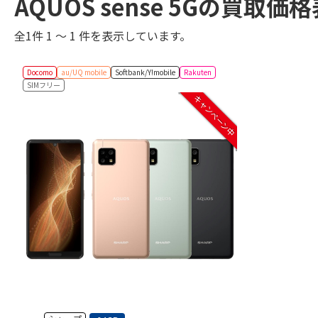
AQUOS sense 5Gの買取価
全1件 1 ～ 1 件を表示しています。
Docomo
au/UQ mobile
Softbank/Y!mobile
Rakuten
SIMフリー
キャンペーン中