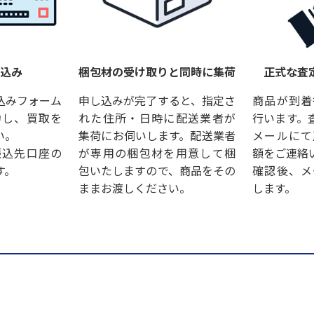
し込み
梱包材の受け取りと同時に集荷
正式な査
込みフォーム
申し込みが完了すると、指定さ
商品が到着
力し、買取を
れた住所・日時に配送業者が
行います。
い。
集荷にお伺いします。配送業者
メールにて
振込先口座の
が専用の梱包材を用意して梱
額をご連絡
す。
包いたしますので、商品をその
確認後、メ
ままお渡しください。
します。