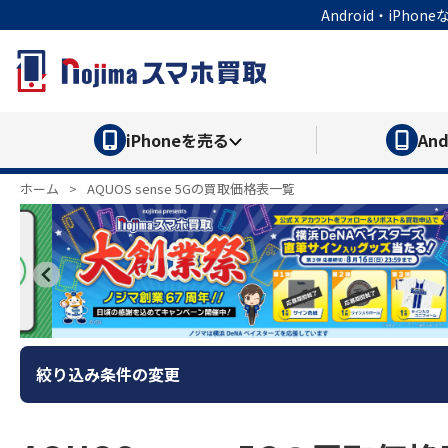
Android・iP
iPhone
を売る
And
ホーム
>
AQUOS sense 5Gの買取価格表一覧
絞り込み条件の変更