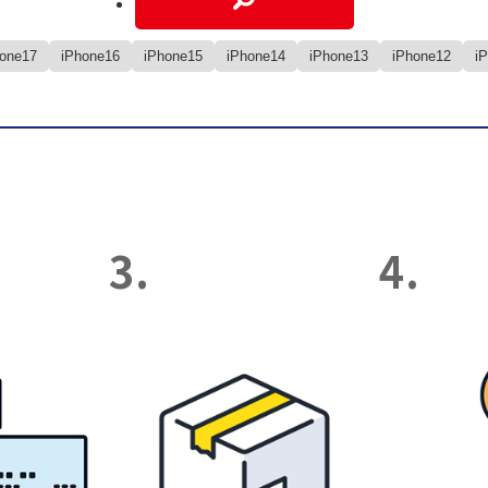
hone17
iPhone16
iPhone15
iPhone14
iPhone13
iPhone12
i
3.
4.