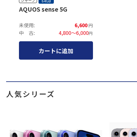
シャープ
64GB
AQUOS sense 5G
未使用:
6,600
円
中 古:
4,800～6,000
円
カートに追加
人気シリーズ