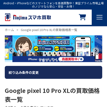
Android・iPhoneなどのスマートフォンを高価買取中！東証プライム市場上場
のノジマなら安心・安全・お得！
ホーム
>
Google pixel 10 Pro XLの買取価格表一覧
絞り込み条件の変更
Google pixel 10 Pro XLの買取価格
表一覧