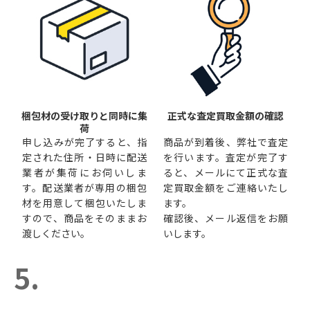
梱包材の受け取りと同時に集
正式な査定買取金額の確認
荷
申し込みが完了すると、指
商品が到着後、弊社で査定
定された住所・日時に配送
を行います。査定が完了す
業者が集荷にお伺いしま
ると、メールにて正式な査
す。配送業者が専用の梱包
定買取金額をご連絡いたし
材を用意して梱包いたしま
ます。
すので、商品をそのままお
確認後、メール返信をお願
渡しください。
いします。
5.