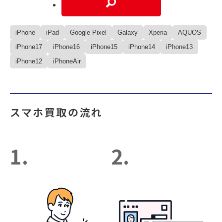
iPhone
iPad
Google Pixel
Galaxy
Xperia
AQUOS
iPhone17
iPhone16
iPhone15
iPhone14
iPhone13
iPhone12
iPhoneAir
スマホ買取の流れ
1.
2.