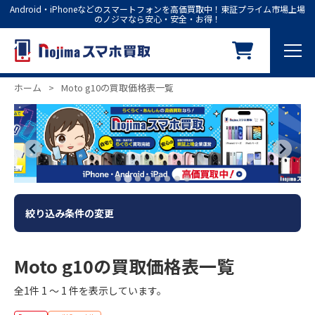
Android・iPhoneなどのスマートフォンを高価買取中！東証プライム市場上場
のノジマなら安心・安全・お得！
ホーム
>
Moto g10の買取価格表一覧
絞り込み条件の変更
Moto g10の買取価格表一覧
全1件 1 ～ 1 件を表示しています。