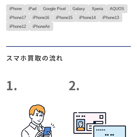
iPhone
iPad
Google Pixel
Galaxy
Xperia
AQUOS
iPhone17
iPhone16
iPhone15
iPhone14
iPhone13
iPhone12
iPhoneAir
スマホ買取の流れ
1.
2.