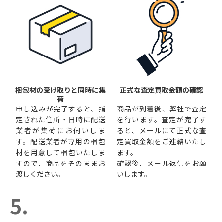
梱包材の受け取りと同時に集
正式な査定買取金額の確認
荷
申し込みが完了すると、指
商品が到着後、弊社で査定
定された住所・日時に配送
を行います。査定が完了す
業者が集荷にお伺いしま
ると、メールにて正式な査
す。配送業者が専用の梱包
定買取金額をご連絡いたし
材を用意して梱包いたしま
ます。
すので、商品をそのままお
確認後、メール返信をお願
渡しください。
いします。
5.