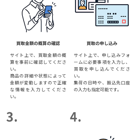
買取金額の概算の確認
買取の申し込み
サイト上で、買取金額の概
サイト上で、申し込みフォ
算を事前に確認してくださ
ームに必要事項を入力し、
い。
買取を申し込んでくださ
商品の詳細や状態によって
い。
金額が変動しますので正確
集荷の日時や、振込先口座
な情報を入力してくださ
の入力も指定可能です。
い。
3.
4.