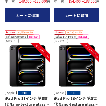
中 古:
148,000～185,000
中 古:
154,400～188,000
円
円
カートに追加
カートに追加
Docomo
au/UQ mobile
Docomo
au/UQ mobile
Softbank/Y!mobile
Rakuten
Softbank/Y!mobile
Rakuten
SIMフリー
SIMフリー
キャンペーン中
キャンペーン中
Apple
Apple
2TB
1TB
iPad Pro 11インチ 第8世
iPad Pro 13インチ 第8世
代 Nano-texture glass
代 Nano-texture glass