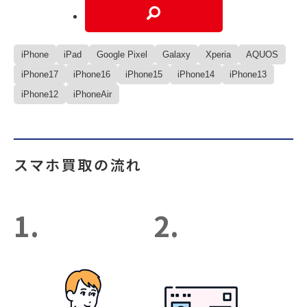
iPhone
iPad
Google Pixel
Galaxy
Xperia
AQUOS
iPhone17
iPhone16
iPhone15
iPhone14
iPhone13
iPhone12
iPhoneAir
スマホ買取の流れ
1.
2.