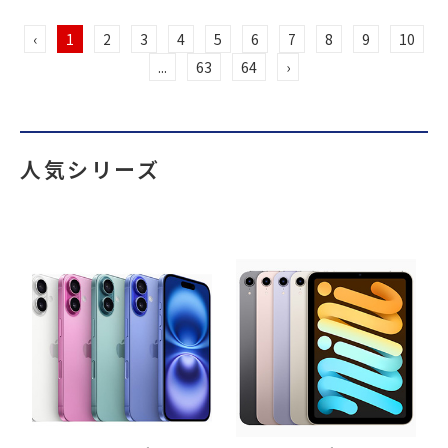
‹
1
2
3
4
5
6
7
8
9
10
...
63
64
›
人気シリーズ