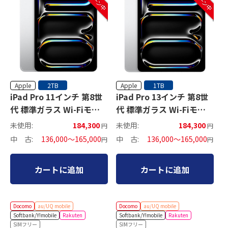
Apple
Apple
2TB
1TB
iPad Pro 11インチ 第8世
iPad Pro 13インチ 第8世
代 標準ガラス Wi-Fiモデ
代 標準ガラス Wi-Fiモデ
ル
ル
未使用:
184,300
未使用:
184,300
円
円
中 古:
136,000～165,000
中 古:
136,000～165,000
円
円
カートに追加
カートに追加
Docomo
au/UQ mobile
Docomo
au/UQ mobile
Softbank/Y!mobile
Rakuten
Softbank/Y!mobile
Rakuten
SIMフリー
SIMフリー