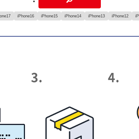
hone17
iPhone16
iPhone15
iPhone14
iPhone13
iPhone12
i
3.
4.