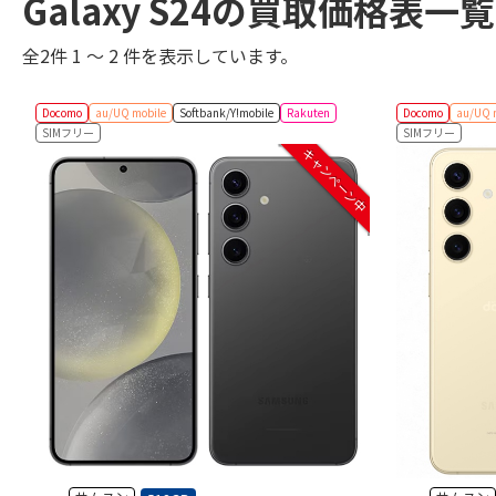
Galaxy S24の買取価格表一覧
全2件 1 ～ 2 件を表示しています。
Docomo
au/UQ mobile
Softbank/Y!mobile
Rakuten
Docomo
au/UQ 
SIMフリー
SIMフリー
キャンペーン中