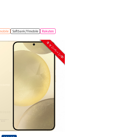
mobile
Softbank/Y!mobile
Rakuten
キャンペーン中