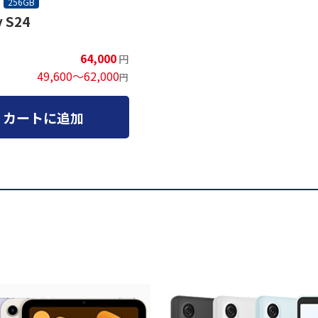
256GB
y S24
64,000
円
49,600～62,000
円
カートに追加