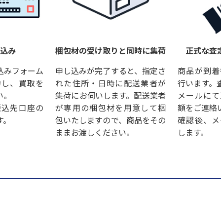
し込み
梱包材の受け取りと同時に集荷
正式な査
込みフォーム
申し込みが完了すると、指定さ
商品が到着
力し、買取を
れた住所・日時に配送業者が
行います。
い。
集荷にお伺いします。配送業者
メールにて
振込先口座の
が専用の梱包材を用意して梱
額をご連絡
す。
包いたしますので、商品をその
確認後、メ
ままお渡しください。
します。