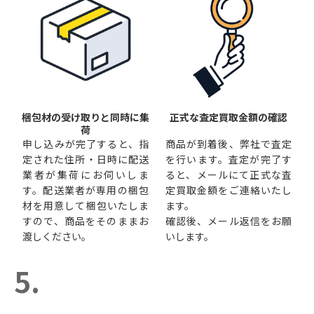
梱包材の受け取りと同時に集
正式な査定買取金額の確認
荷
申し込みが完了すると、指
商品が到着後、弊社で査定
定された住所・日時に配送
を行います。査定が完了す
業者が集荷にお伺いしま
ると、メールにて正式な査
す。配送業者が専用の梱包
定買取金額をご連絡いたし
材を用意して梱包いたしま
ます。
すので、商品をそのままお
確認後、メール返信をお願
渡しください。
いします。
5.