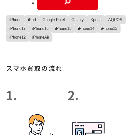
iPhone
iPad
Google Pixel
Galaxy
Xperia
AQUOS
iPhone17
iPhone16
iPhone15
iPhone14
iPhone13
iPhone12
iPhoneAir
スマホ買取の流れ
1.
2.